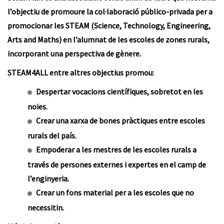
l’objectiu de promoure la col·laboració público-privada per a
promocionar les STEAM (Science, Technology, Engineering,
Arts and Maths) en l’alumnat de les escoles de zones rurals,
incorporant una perspectiva de gènere.
STEAM4ALL entre altres objectius promou:
Despertar vocacions científiques, sobretot en les
noies.
Crear una xarxa de bones pràctiques entre escoles
rurals del país.
Empoderar a les mestres de les escoles rurals a
través de persones externes i expertes en el camp de
l’enginyeria.
Crear un fons material per a les escoles que no
necessitin.