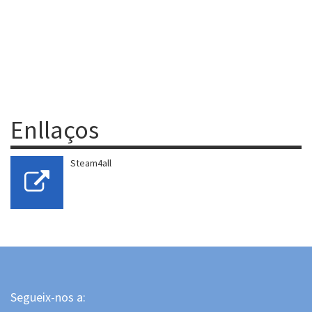
Enllaços
Steam4all
Segueix-nos a: