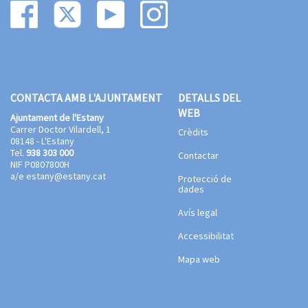
CONTACTA AMB L'AJUNTAMENT
DETALLS DEL
WEB
Ajuntament de l'Estany
Carrer Doctor Vilardell, 1
Crèdits
08148 - L'Estany
Tel.
938 303 000
Contactar
NIF P0807800H
a/e
estany@estany.cat
Protecció de
dades
Avís legal
Accessibilitat
Mapa web