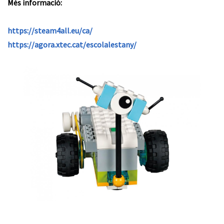
Més informació:
https://steam4all.eu/ca/
https://agora.xtec.cat/escolalestany/