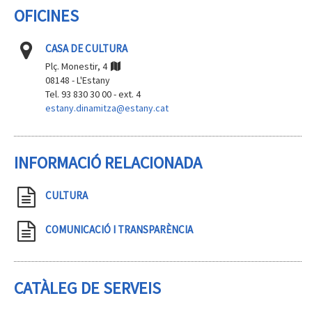
OFICINES
CASA DE CULTURA
Plç. Monestir, 4
08148 - L'Estany
Tel. 93 830 30 00 - ext. 4
estany.dinamitza@estany.cat
INFORMACIÓ RELACIONADA
CULTURA
COMUNICACIÓ I TRANSPARÈNCIA
CATÀLEG DE SERVEIS