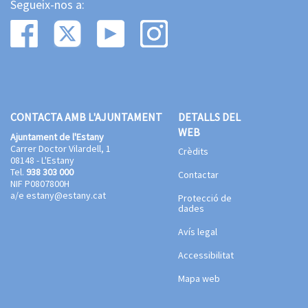
Segueix-nos a:
CONTACTA AMB L'AJUNTAMENT
DETALLS DEL
WEB
Ajuntament de l'Estany
Carrer Doctor Vilardell, 1
Crèdits
08148 - L'Estany
Tel.
938 303 000
Contactar
NIF P0807800H
a/e
estany@estany.cat
Protecció de
dades
Avís legal
Accessibilitat
Mapa web