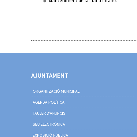
Manteniment de la Llar d'infants
AJUNTAMENT
ORGANITZACIÓ MUNICIPAL
AGENDA POLÍTICA
TAULER D'ANUNCIS
SEU ELECTRÒNICA
EXPOSICIÓ PÚBLICA