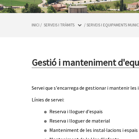
INICI
/
SERVEIS I TRÀMITS
/
SERVEIS I EQUIPAMENTS MUNIC
Gestió i manteniment d'eq
Servei que s'encarrega de gestionar i mantenir les i
Línies de servei:
Reserva i lloguer d'espais
Reserva i lloguer de material
Manteniment de les instal·lacions i espais