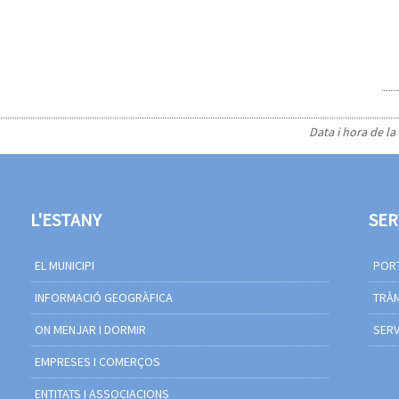
Data i hora de la
L'ESTANY
SER
EL MUNICIPI
PORT
INFORMACIÓ GEOGRÀFICA
TRÀM
ON MENJAR I DORMIR
SERV
EMPRESES I COMERÇOS
ENTITATS I ASSOCIACIONS