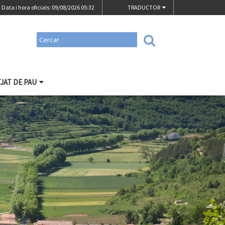
Data i hora oficials: 09/08/2026
05:32
TRADUCTOR
TJAT DE PAU