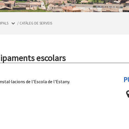
IPALS
/
CATÀLEG DE SERVEIS
uipaments escolars
P
nstal·lacions de l'Escola de l'Estany.